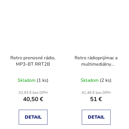
Retro prenosné rádio,
Retro rádioprijímac a
MP3-BT RRT2B
multimediálny
prehrávac
Skladom
(1 ks)
Skladom
(2 ks)
32,93 € bez DPH
41,46 € bez DPH
40,50 €
51 €
DETAIL
DETAIL