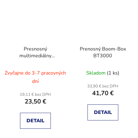
Presnosný
Prenosný Boom-Box
multimediálny
BT3000
reproduktor, stereo
BT2600
Zvyčajne do 3-7 pracovných
Skladom
(1 ks)
dní
33,90 € bez DPH
41,70 €
19,11 € bez DPH
23,50 €
DETAIL
DETAIL