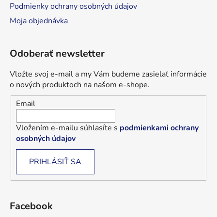
Podmienky ochrany osobných údajov
p
i
Moja objednávka
s
u
Odoberať newsletter
Vložte svoj e-mail a my Vám budeme zasielať informácie
o nových produktoch na našom e-shope.
Email
Vložením e-mailu súhlasíte s
podmienkami ochrany
osobných údajov
PRIHLÁSIŤ SA
Facebook