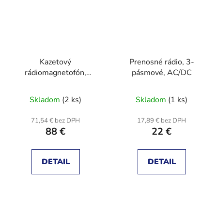
Kazetový
Prenosné rádio, 3-
rádiomagnetofón,
pásmové, AC/DC
stereo, BT, MP3
Skladom
(2 ks)
Skladom
(1 ks)
71,54 € bez DPH
17,89 € bez DPH
88 €
22 €
DETAIL
DETAIL