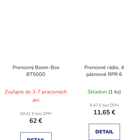
Prenosný Boom-Box
Prenosné rádio, 4
BT5000
pásmové RPR 6
Zvyčajne do 3-7 pracovných
Skladom
(1 ks)
dní
9,47 € bez DPH
11,65 €
50,41 € bez DPH
62 €
DETAIL