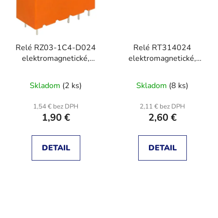
Relé RZ03-1C4-D024
Relé RT314024
elektromagnetické,
elektromagnetické,
SPDT, Ucievky: 24VDC,
SPDT, Ucievky: 24VDC,
16A/250VAC
Ikontakt max:16A
Skladom
(2 ks)
Skladom
(8 ks)
1,54 € bez DPH
2,11 € bez DPH
1,90 €
2,60 €
DETAIL
DETAIL