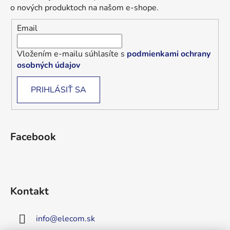
o nových produktoch na našom e-shope.
Email
Vložením e-mailu súhlasíte s
podmienkami ochrany
osobných údajov
PRIHLÁSIŤ SA
Facebook
Kontakt
info
@
elecom.sk