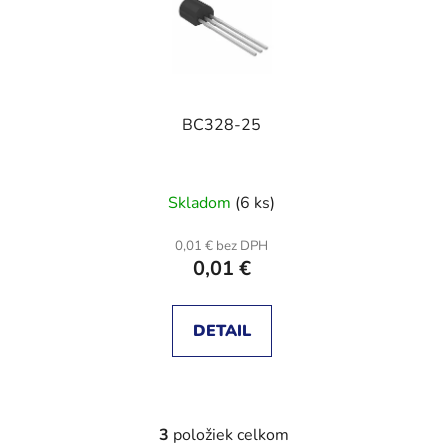
BC328-25
Skladom
(6 ks)
0,01 € bez DPH
0,01 €
DETAIL
3
položiek celkom
O