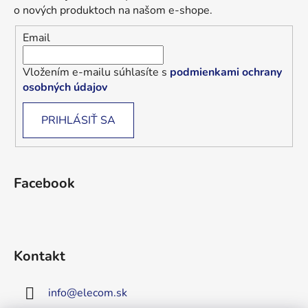
o nových produktoch na našom e-shope.
Email
Vložením e-mailu súhlasíte s
podmienkami ochrany
osobných údajov
PRIHLÁSIŤ SA
Facebook
Kontakt
info
@
elecom.sk