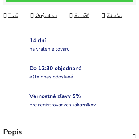
Tlač
Opýtať sa
Strážiť
Zdieľať
14 dní
na vrátenie tovaru
Do 12:30 objednané
ešte dnes odoslané
Vernostné zľavy 5%
pre registrovaných zákazníkov
Popis