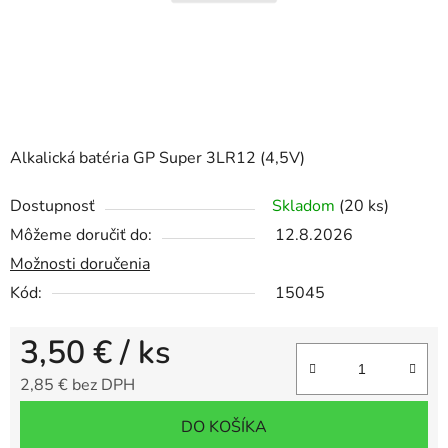
Alkalická batéria GP Super 3LR12 (4,5V)
Dostupnosť
Skladom
(20 ks)
Môžeme doručiť do:
12.8.2026
Možnosti doručenia
Kód:
15045
3,50 €
/ ks
2,85 € bez DPH
Jednotková cena:
DO KOŠÍKA