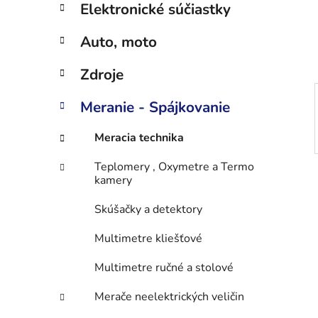
n
Elektronické súčiastky
e
l
Auto, moto
Zdroje
Meranie - Spájkovanie
Meracia technika
Teplomery , Oxymetre a Termo
kamery
Skúšačky a detektory
Multimetre kliešťové
Multimetre ručné a stolové
Merače neelektrických veličin