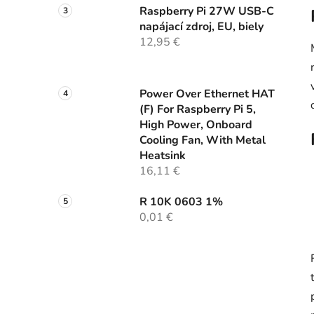
Raspberry Pi 27W USB-C
napájací zdroj, EU, biely
12,95 €
Power Over Ethernet HAT
(F) For Raspberry Pi 5,
High Power, Onboard
Cooling Fan, With Metal
Heatsink
16,11 €
R 10K 0603 1%
0,01 €