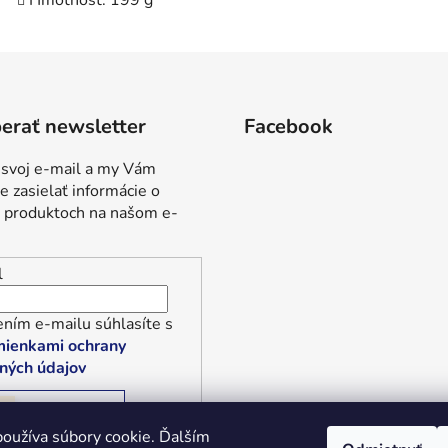
erať newsletter
Facebook
 svoj e-mail a my Vám
 zasielať informácie o
 produktoch na našom e-
l
ním e-mailu súhlasíte s
ienkami ochrany
ných údajov
RIHLÁSIŤ SA
oužíva súbory cookie. Ďalším