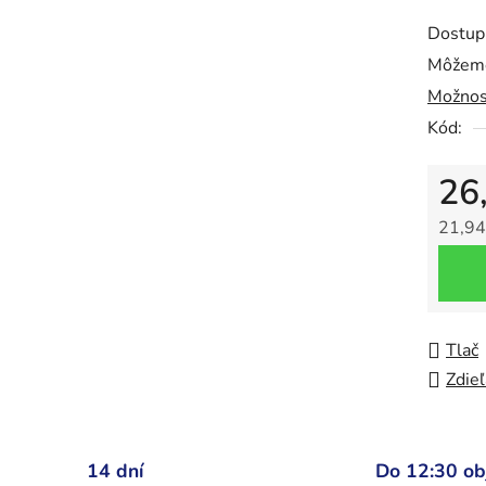
Dostup
Môžeme
Možnos
Kód:
26
21,94
Jedno
Tlač
Zdieľ
14 dní
Do 12:30 o