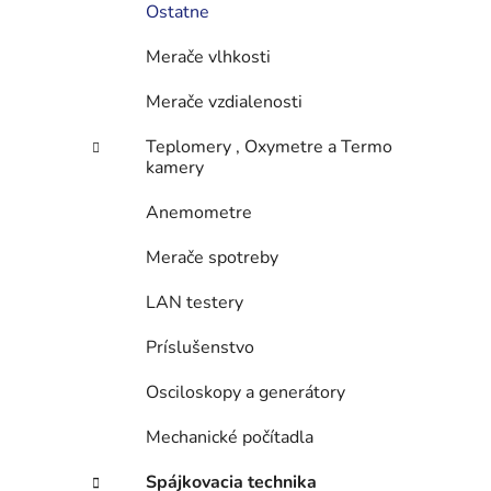
Ostatne
Merače vlhkosti
Merače vzdialenosti
Teplomery , Oxymetre a Termo
kamery
Anemometre
Merače spotreby
LAN testery
Príslušenstvo
Osciloskopy a generátory
Mechanické počítadla
Spájkovacia technika