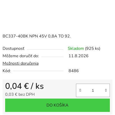
BC337-40BK NPN 45V 0,8A TO 92.
Dostupnosť
Skladom
(925 ks)
Môžeme doručiť do:
11.8.2026
Možnosti doručenia
Kód:
8486
0,04 €
/ ks
0,03 € bez DPH
Jednotková cena:
DO KOŠÍKA