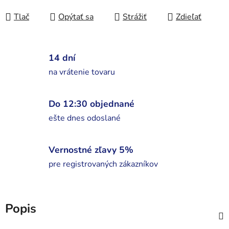
Tlač
Opýtať sa
Strážiť
Zdieľať
14 dní
na vrátenie tovaru
Do 12:30 objednané
ešte dnes odoslané
Vernostné zľavy 5%
pre registrovaných zákazníkov
Popis