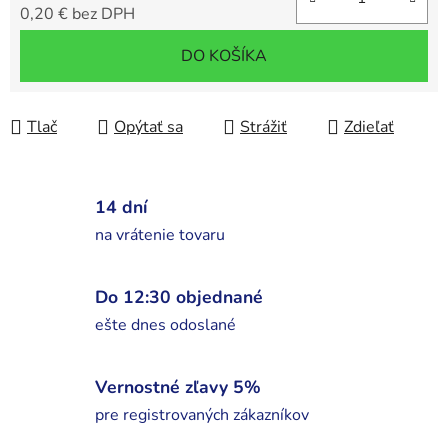
0,20 € bez DPH
Jednotková cena:
DO KOŠÍKA
Tlač
Opýtať sa
Strážiť
Zdieľať
14 dní
na vrátenie tovaru
Do 12:30 objednané
ešte dnes odoslané
Vernostné zľavy 5%
pre registrovaných zákazníkov