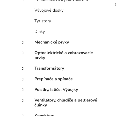
Vývojové dosky
Tyristory
Diaky
Mechanické prvky
Optoelektrické a zobrazovacie
prvky
Transformátory
Prepínače a spínače
Poistky, Ističe, Výbojky
Ventilátory, chladiče a peltierové
články
Konektory