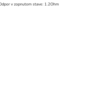
Odpor v zopnutom stave: 1.2Ohm