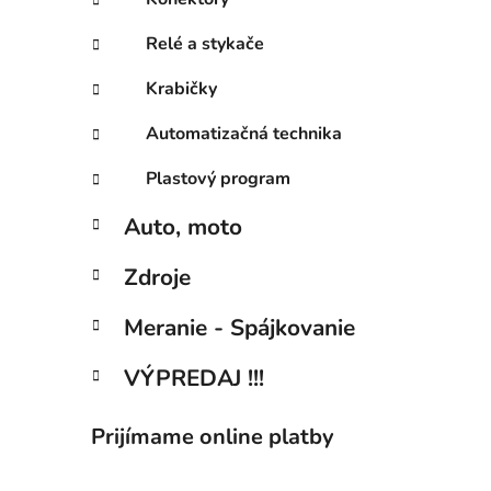
Relé a stykače
Krabičky
Automatizačná technika
Plastový program
Auto, moto
Zdroje
Meranie - Spájkovanie
VÝPREDAJ !!!
Prijímame online platby