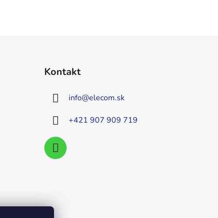
Kontakt
info
@
elecom.sk
+421 907 909 719