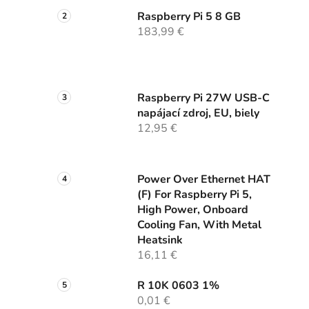
Raspberry Pi 5 8 GB
183,99 €
Raspberry Pi 27W USB-C
napájací zdroj, EU, biely
12,95 €
Power Over Ethernet HAT
(F) For Raspberry Pi 5,
High Power, Onboard
Cooling Fan, With Metal
Heatsink
16,11 €
R 10K 0603 1%
0,01 €