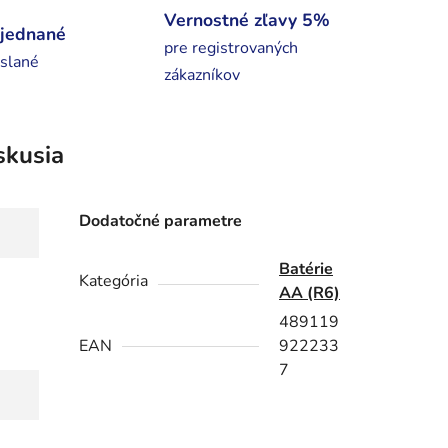
Vernostné zľavy 5%
bjednané
pre registrovaných
slané
zákazníkov
skusia
Dodatočné parametre
Batérie
Kategória
AA (R6)
489119
EAN
922233
7