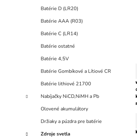
Batérie D (LR20)
Batérie AAA (R03)
Batérie C (LR14)
Batérie ostatné
Batérie 4,5V
Batérie Gombíkové a Lítiové CR
Batérie lithiové 21700
Nabíjačky NiCD,NiMH a Pb
Olovené akumulátory
Držiaky a púzdra pre batérie
Zdroje svetla