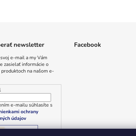
erať newsletter
Facebook
 svoj e-mail a my Vám
 zasielať informácie o
 produktoch na našom e-
l
ním e-mailu súhlasíte s
ienkami ochrany
ných údajov
RIHLÁSIŤ SA