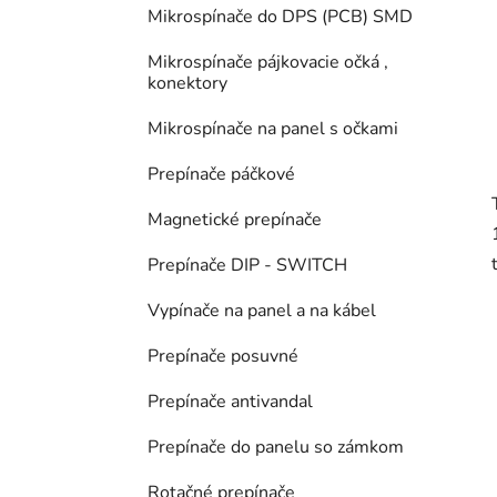
Mikrospínače do DPS (PCB) SMD
Mikrospínače pájkovacie očká ,
konektory
Mikrospínače na panel s očkami
Prepínače páčkové
Magnetické prepínače
Prepínače DIP - SWITCH
Vypínače na panel a na kábel
Prepínače posuvné
Prepínače antivandal
Prepínače do panelu so zámkom
Rotačné prepínače