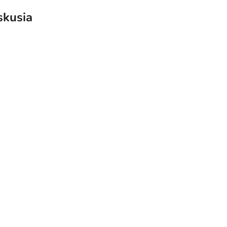
skusia