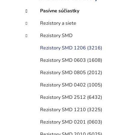
e
l
Pasívne súčiastky
Rezistory a siete
Rezistory SMD
Rezistory SMD 1206 (3216)
Rezistory SMD 0603 (1608)
Rezistory SMD 0805 (2012)
Rezistory SMD 0402 (1005)
Rezistory SMD 2512 (6432)
Rezistory SMD 1210 (3225)
Rezistory SMD 0201 (0603)
Rezistory SMD 2010 (5025)