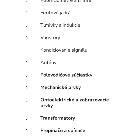
Potenciometre a trimre
Feritové jadrá
Tlmivky a indukcie
Varistory
Kondiciovanie signálu
Antény
Polovodičové súčiastky
Mechanické prvky
Optoelektrické a zobrazovacie
prvky
Transformátory
Prepínače a spínače