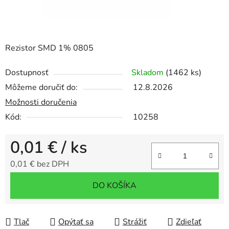
Rezistor SMD 1% 0805
Dostupnosť
Skladom
(1462 ks)
Môžeme doručiť do:
12.8.2026
Možnosti doručenia
Kód:
10258
0,01 €
/ ks
0,01 € bez DPH
Jednotková cena:
DO KOŠÍKA
Tlač
Opýtať sa
Strážiť
Zdieľať