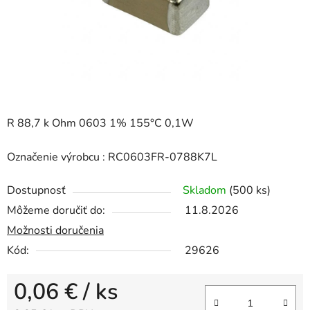
R 88,7 k Ohm 0603 1% 155°C 0,1W
Označenie výrobcu : RC0603FR-0788K7L
Dostupnosť
Skladom
(500 ks)
Môžeme doručiť do:
11.8.2026
Možnosti doručenia
Kód:
29626
0,06 €
/ ks